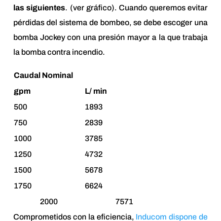
las siguientes
. (ver gráfico). Cuando queremos evitar
pérdidas del sistema de bombeo, se debe escoger una
bomba Jockey con una presión mayor a la que trabaja
la bomba contra incendio.
Caudal Nominal
gpm
L/ min
500
1893
750
2839
1000
3785
1250
4732
1500
5678
1750
6624
2000
7571
Comprometidos con la eficiencia,
Inducom dispone de