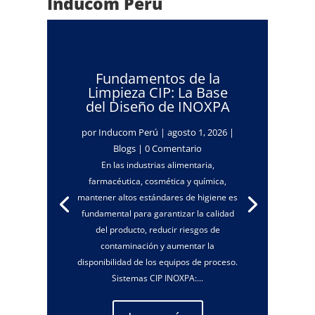
Inducom Perú
Fundamentos de la
Limpieza CIP: La Base
del Diseño de INOXPA
por
Inducom Perú
|
agosto 1, 2026
|
Blogs
| 0 Comentario
En las industrias alimentaria,
farmacéutica, cosmética y química,
mantener altos estándares de higiene es
fundamental para garantizar la calidad
del producto, reducir riesgos de
contaminación y aumentar la
disponibilidad de los equipos de proceso.
Sistemas CIP INOXPA:...