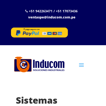
+51 942263471 / +51 17073436
ventaspe@inducom.com.pe
Sistemas