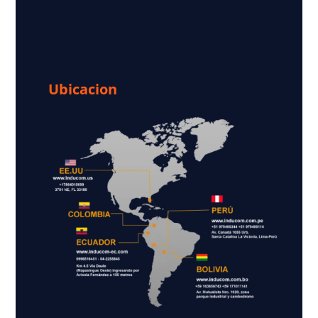
Ubicacion