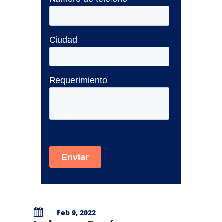

Feb 9, 2022