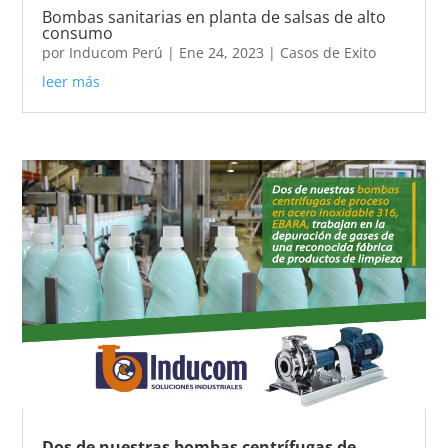
Bombas sanitarias en planta de salsas de alto
consumo
por
Inducom Perú
|
Ene 24, 2023
|
Casos de Exito
leer más
Dos de nuestras bombas centrífugas de