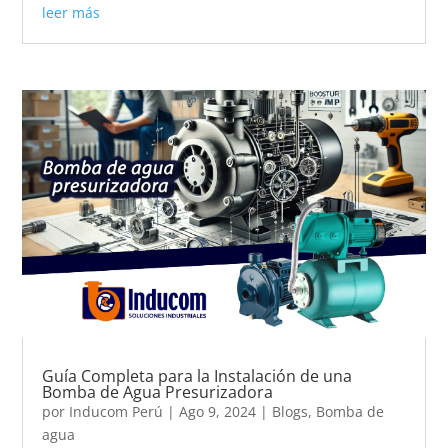
leer más
Guía Completa para la Instalación de una
Bomba de Agua Presurizadora
por
Inducom Perú
|
Ago 9, 2024
|
Blogs
,
Bomba de
agua