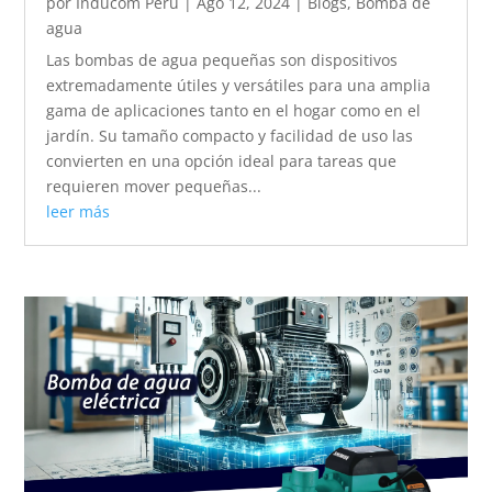
por
Inducom Perú
|
Ago 12, 2024
|
Blogs
,
Bomba de
agua
Las bombas de agua pequeñas son dispositivos
extremadamente útiles y versátiles para una amplia
gama de aplicaciones tanto en el hogar como en el
jardín. Su tamaño compacto y facilidad de uso las
convierten en una opción ideal para tareas que
requieren mover pequeñas...
leer más