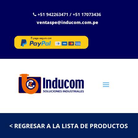
+51 942263471 / +51 17073436
ventaspe@inducom.com.pe
< REGRESAR A LA LISTA DE PRODUCTOS