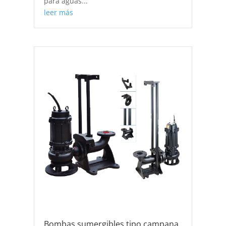
para aguas...
leer más
Bombas sumergibles tipo campana