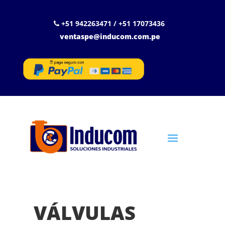
+51 942263471 / +51 17073436
ventaspe@inducom.com.pe
VÁLVULAS