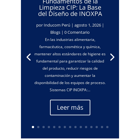
Fundamentos de la
Limpieza CIP: La Base
del Diseño de INOXPA
por
Inducom Perú
|
agosto 1, 2026
|
Blogs
| 0 Comentario
En las industrias alimentaria,
farmacéutica, cosmética y química,
mantener altos estándares de higiene es
fundamental para garantizar la calidad
del producto, reducir riesgos de
contaminación y aumentar la
disponibilidad de los equipos de proceso.
Sistemas CIP INOXPA:...
Leer más