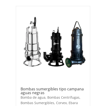
Bombas sumergibles tipo campana
aguas negras
Bomba de agua
,
Bombas Centrífugas
,
Bombas Sumergibles
,
Corvex
,
Ebara