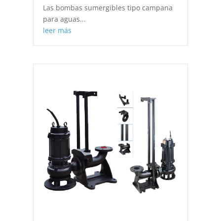
Las bombas sumergibles tipo campana
para aguas...
leer más