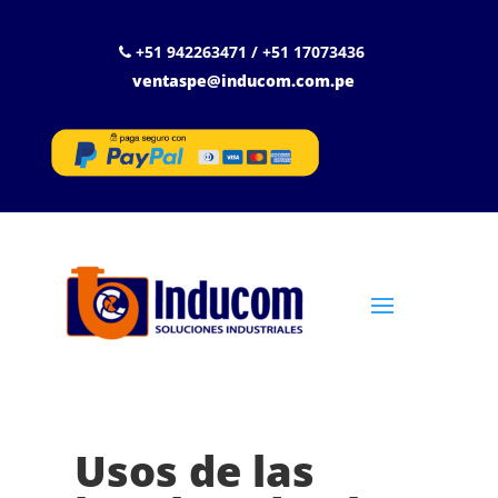
+51 942263471 / +51 17073436
ventaspe@inducom.com.pe
Usos de las