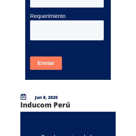

Jun 8, 2020
Inducom Perú