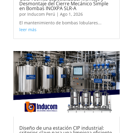
Desmontaje del Cierre Mecánico Simple
en Bombas INOXPA SLR-A
por
Inducom Perú
|
Ago 1, 2026
El mantenimiento de bombas lobulares...
leer más
Diseño de una estación CIP industrial:
criterios clave para una limpieza eficiente