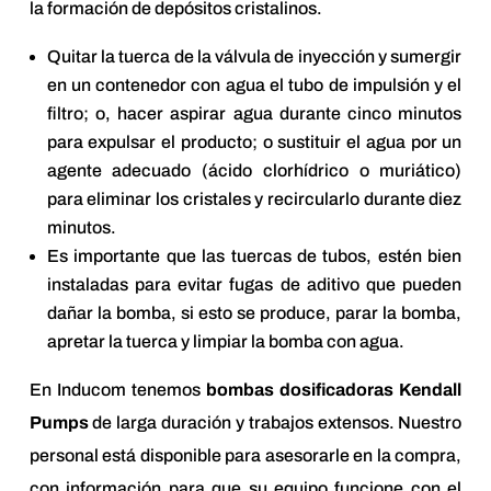
la formación de depósitos cristalinos.
Quitar la tuerca de la válvula de inyección y sumergir
en un contenedor con agua el tubo de impulsión y el
filtro; o, hacer aspirar agua durante cinco minutos
para expulsar el producto; o sustituir el agua por un
agente adecuado (ácido clorhídrico o muriático)
para eliminar los cristales y recircularlo durante diez
minutos.
Es importante que las tuercas de tubos, estén bien
instaladas para evitar fugas de aditivo que pueden
dañar la bomba, si esto se produce, parar la bomba,
apretar la tuerca y limpiar la bomba con agua.
En Inducom tenemos
bombas dosificadoras Kendall
Pumps
de larga duración y trabajos extensos. Nuestro
personal está disponible para asesorarle en la compra,
con información para que su equipo funcione con el