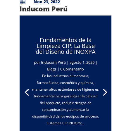

Nov 23, 2022
Inducom Perú
Fundamentos de la
Limpieza CIP: La Base
del Diseño de INOXPA
por
Inducom Perú
|
agosto 1, 2026
|
Blogs
| 0 Comentario
En las industrias alimentaria,
farmacéutica, cosmética y química,
mantener altos estándares de higiene es
fundamental para garantizar la calidad
del producto, reducir riesgos de
contaminación y aumentar la
disponibilidad de los equipos de proceso.
Sistemas CIP INOXPA:...