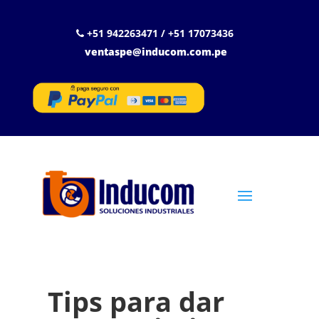
+51 942263471 / +51 17073436
ventaspe@inducom.com.pe
Tips para dar