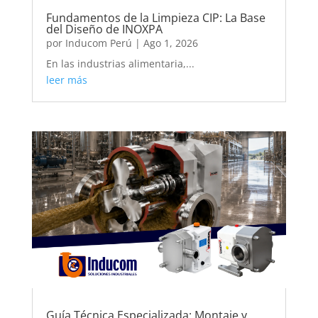
Fundamentos de la Limpieza CIP: La Base
del Diseño de INOXPA
por
Inducom Perú
|
Ago 1, 2026
En las industrias alimentaria,...
leer más
Guía Técnica Especializada: Montaje y