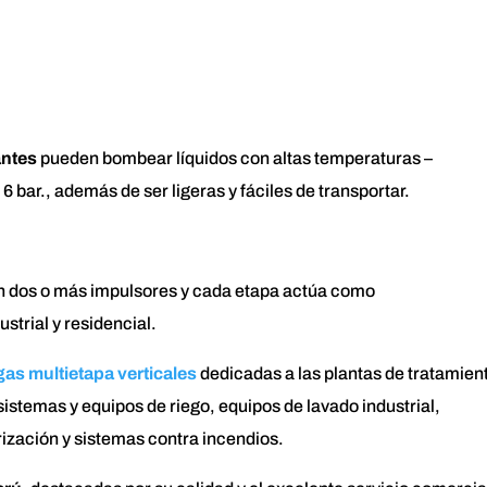
antes
pueden bombear líquidos con altas temperaturas –
 bar., además de ser ligeras y fáciles de transportar.
 dos o más impulsores y cada etapa actúa como
strial y residencial.
as multietapa verticales
dedicadas a las plantas de tratamien
 sistemas y equipos de riego, equipos de lavado industrial,
ización y sistemas contra incendios.