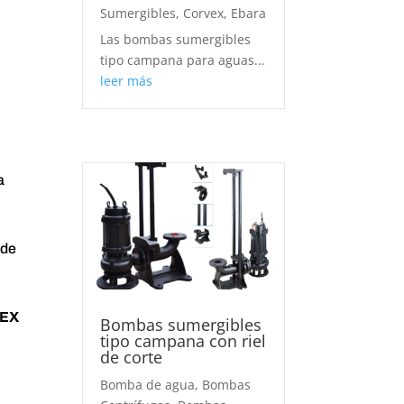
Sumergibles
,
Corvex
,
Ebara
Las bombas sumergibles
tipo campana para aguas...
leer más
a
 de
EX
Bombas sumergibles
tipo campana con riel
de corte
Bomba de agua
,
Bombas