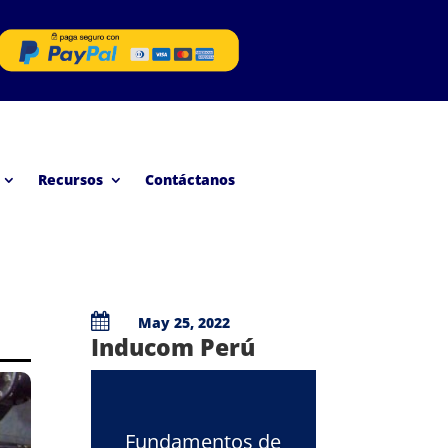
Recursos
Contáctanos

May 25, 2022
Inducom Perú
Fundamentos de