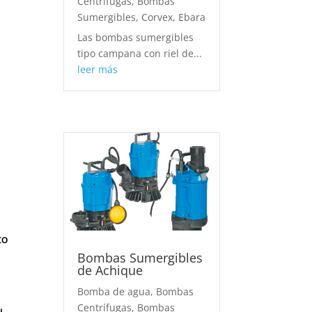
Centrífugas
,
Bombas
Sumergibles
,
Corvex
,
Ebara
Las bombas sumergibles
tipo campana con riel de...
leer más
to
Bombas Sumergibles
de Achique
Bomba de agua
,
Bombas
Centrífugas
,
Bombas