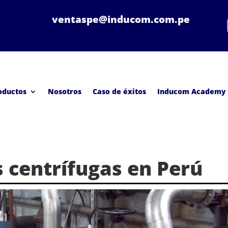
ventaspe@inducom.com.pe
oductos
Nosotros
Caso de éxitos
Inducom Academy
 centrífugas en Perú