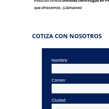
Inducom ofrece
bombas centrífugas en P
que ofrecemos. ¡Llámanos!
COTIZA CON NOSOTROS