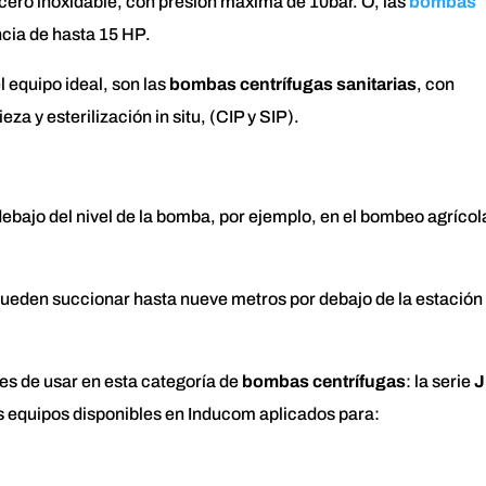
cero inoxidable, con presión máxima de 10bar. O, las
bombas
cia de hasta 15 HP.
 equipo ideal, son las
bombas centrífugas sanitarias
, con
eza y esterilización in situ, (CIP y SIP).
 debajo del nivel de la bomba, por ejemplo, en el bombeo agrícol
ueden succionar hasta nueve metros por debajo de la estación
es de usar en esta categoría de
bombas centrífugas
: la serie
J
 equipos disponibles en Inducom aplicados para: