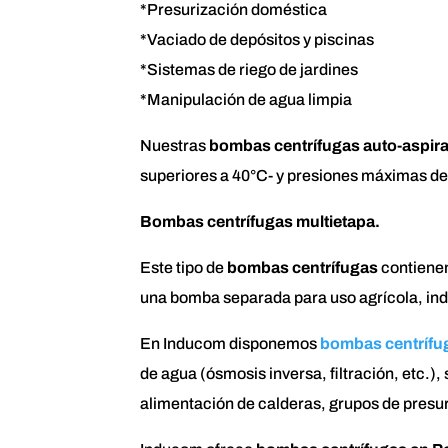
*Presurización doméstica
*Vaciado de depósitos y piscinas
*Sistemas de riego de jardines
*Manipulación de agua limpia
Nuestras
bombas centrífugas auto-aspir
superiores a 40°C- y presiones máximas de 6
Bombas centrífugas multietapa.
Este tipo de
bombas centrífugas
contienen
una bomba separada para uso agrícola, indu
En Inducom disponemos
bombas centrífug
de agua (ósmosis inversa, filtración, etc.),
alimentación de calderas, grupos de presur