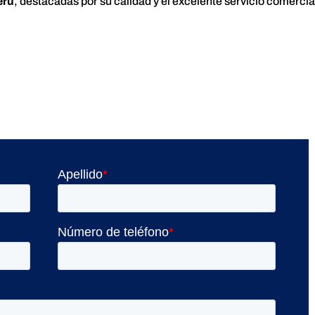
erú
, destacadas por su calidad y el excelente servicio comercia