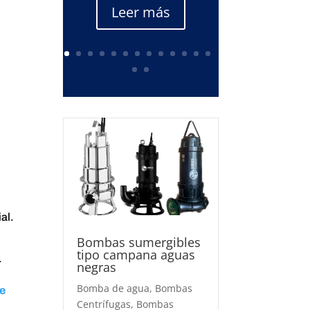
Leer más
al.
Bombas sumergibles
tipo campana aguas
.
negras
Bomba de agua
,
Bombas
e
Centrífugas
,
Bombas