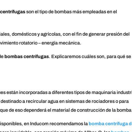
centrífugas
son el tipo de bombas más empleadas en el
ales, domésticos y agrícolas, con el fin de generar presión del
movimiento rotatorio – energía mecánica.
de
bombas centrífugas
. Explicaremos cuáles son, para qué se
s están incorporadas a diferentes tipos de maquinaria industri
destinado a recircular agua en sistemas de rociadores o para
o que de eso dependerá el material de construcción de la bomba
 disponibles, en Inducom recomendamos la
bomba centrífuga d