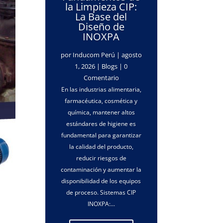
la Limpieza CIP:
La Base del
Diseño de
INOXPA
por
Inducom Perú
|
agosto
1, 2026
|
Blogs
| 0
Comentario
En las industrias alimentaria,
farmacéutica, cosmética y
química, mantener altos
estándares de higiene es
fundamental para garantizar
la calidad del producto,
reducir riesgos de
contaminación y aumentar la
disponibilidad de los equipos
de proceso. Sistemas CIP
INOXPA:...