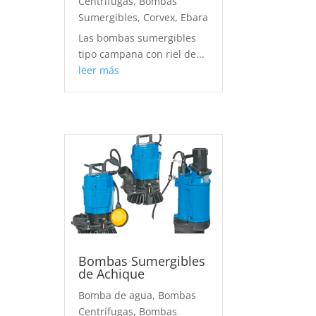
Centrífugas
,
Bombas
Sumergibles
,
Corvex
,
Ebara
Las bombas sumergibles
tipo campana con riel de...
leer más
Bombas Sumergibles
de Achique
Bomba de agua
,
Bombas
Centrífugas
,
Bombas