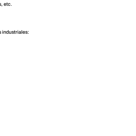
, etc.
 industriales: