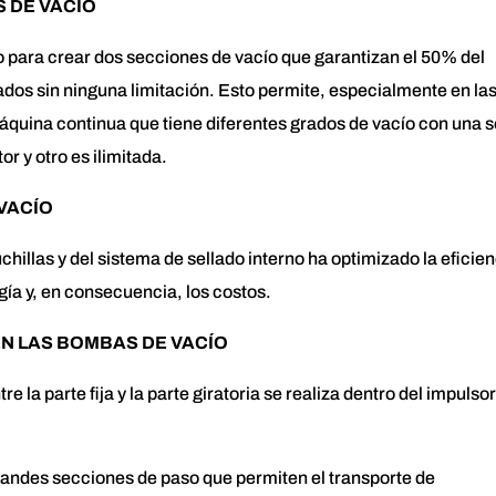
 DE VACÍO
 para crear dos secciones de vacío que garantizan el 50% del
iados sin ninguna limitación. Esto permite, especialmente en la
máquina continua que tiene diferentes grados de vacío con una s
r y otro es ilimitada.
VACÍO
chillas y del sistema de sellado interno ha optimizado la eficien
gía y, en consecuencia, los costos.
N LAS BOMBAS DE VACÍO
re la parte fija y la parte giratoria se realiza dentro del impulsor
randes secciones de paso que permiten el transporte de