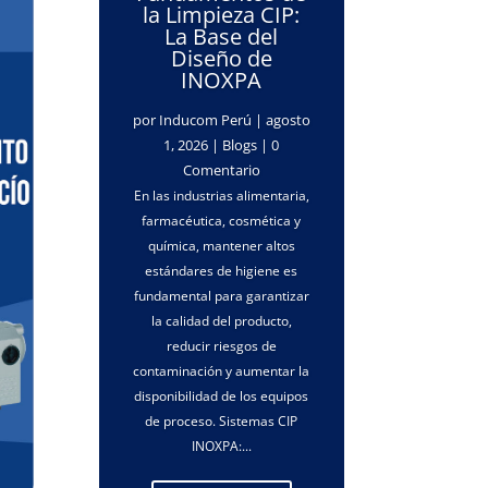
la Limpieza CIP:
La Base del
Diseño de
INOXPA
por
Inducom Perú
|
agosto
1, 2026
|
Blogs
| 0
Comentario
En las industrias alimentaria,
farmacéutica, cosmética y
química, mantener altos
estándares de higiene es
fundamental para garantizar
la calidad del producto,
reducir riesgos de
contaminación y aumentar la
disponibilidad de los equipos
de proceso. Sistemas CIP
INOXPA:...