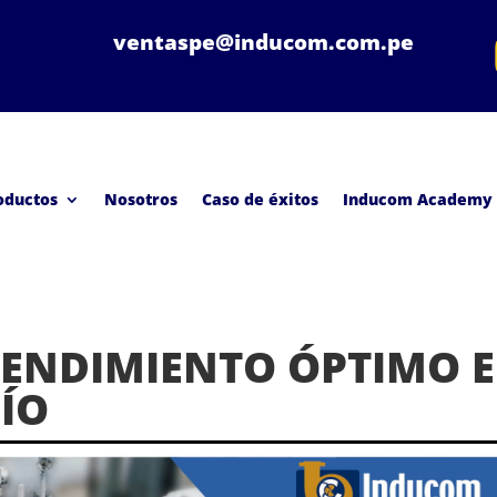
ventaspe@inducom.com.pe
oductos
Nosotros
Caso de éxitos
Inducom Academy
 RENDIMIENTO ÓPTIMO 
ÍO