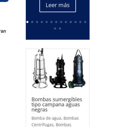
Leer más
ran
Bombas sumergibles
tipo campana aguas
negras
Bomba de agua
,
Bombas
Centrífugas
,
Bombas