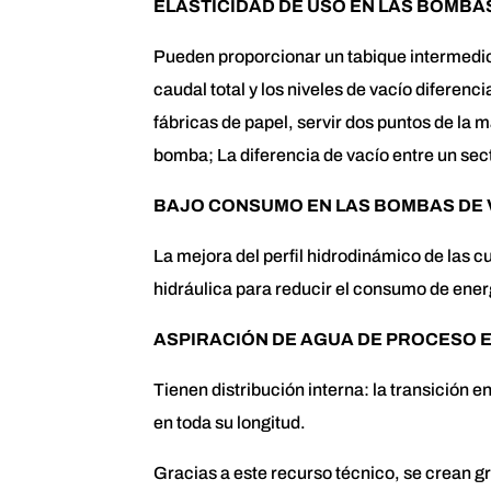
ELASTICIDAD DE USO EN LAS BOMBAS
Pueden proporcionar un tabique intermedio
caudal total y los niveles de vacío diferenc
fábricas de papel, servir dos puntos de la 
bomba; La diferencia de vacío entre un secto
BAJO CONSUMO EN LAS BOMBAS DE 
La mejora del perfil hidrodinámico de las cu
hidráulica para reducir el consumo de ener
ASPIRACIÓN DE AGUA DE PROCESO E
Tienen distribución interna: la transición ent
en toda su longitud.
Gracias a este recurso técnico, se crean g