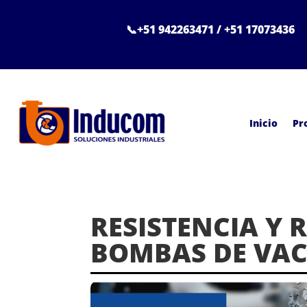
📞+51 942263471 / +51 17073436
Inicio
Pr
RESISTENCIA Y
BOMBAS DE VAC