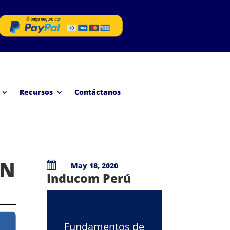
Recursos
Contáctanos
EN

May 18, 2020
Inducom Perú
Fundamentos de