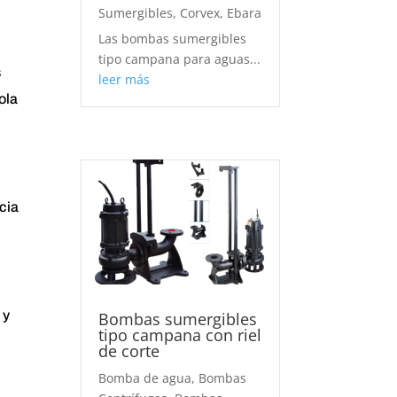
Sumergibles
,
Corvex
,
Ebara
Las bombas sumergibles
tipo campana para aguas...
s
leer más
ola
cia
 y
Bombas sumergibles
tipo campana con riel
de corte
Bomba de agua
,
Bombas