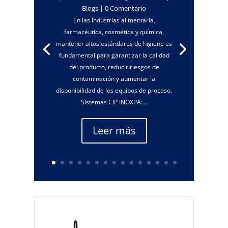
Blogs
| 0 Comentario
En las industrias alimentaria,
farmacéutica, cosmética y química,
mantener altos estándares de higiene es
fundamental para garantizar la calidad
del producto, reducir riesgos de
contaminación y aumentar la
disponibilidad de los equipos de proceso.
Sistemas CIP INOXPA:...
Leer más