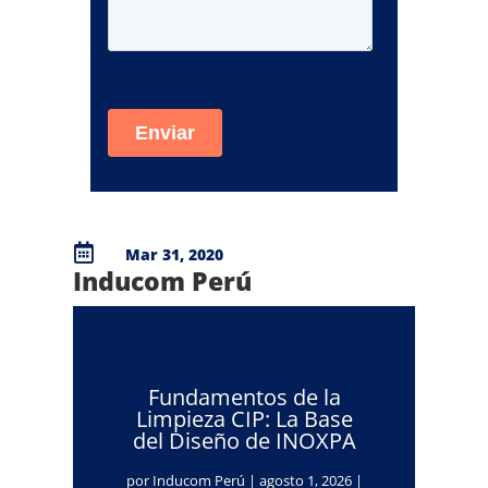

Mar 31, 2020
Inducom Perú
Fundamentos de la
Limpieza CIP: La Base
del Diseño de INOXPA
por
Inducom Perú
|
agosto 1, 2026
|