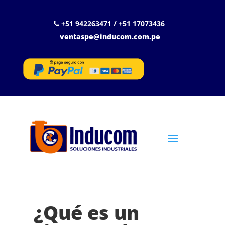
+51 942263471 / +51 17073436
ventaspe@inducom.com.pe
¿Qué es un