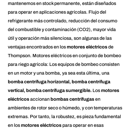
mantenemos en stock permanente, están diseñados
para operar en aplicaciones agrícolas. Flujo del
refrigerante más controlado, reducción del consumo
del combustible y contaminación (CO2), mayor vida
útil y operación más silenciosa, son algunas de las
ventajas encontrados en los
motores eléctricos
de
Thompson. Motores eléctricos en conjunto de bombeo
para riego agrícola: Los equipos de bombeo consisten
en un motor y una bomba, ya sea esta última, una
bomba centrífuga horizontal, bomba centrífuga
vertical, bomba centrífuga sumergible.
Los
motores
eléctricos
accionan
bombas centrifugas
en
ambientes de rotor seco o húmedo, y con temperaturas
extremas. Por tanto, la robustez, es pieza fundamental
en los
motores eléctricos
para operar en esas