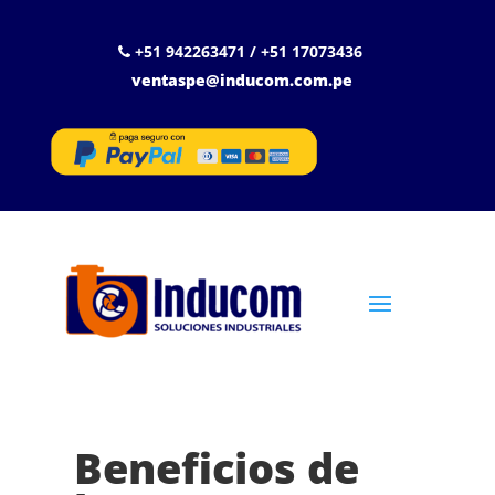
+51 942263471 / +51 17073436
ventaspe@inducom.com.pe
Beneficios de