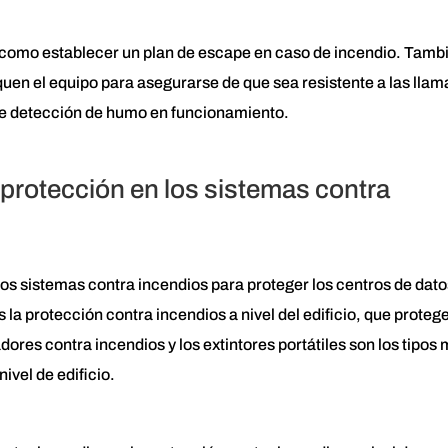
como establecer un plan de escape en caso de incendio. Tamb
uen el equipo para asegurarse de que sea resistente a las llam
de detección de humo en funcionamiento.
 protección en los sistemas contra
los sistemas contra incendios para proteger los centros de dato
s la protección contra incendios a nivel del edificio, que protege
iadores contra incendios y los extintores portátiles son los tipos
vel de edificio.