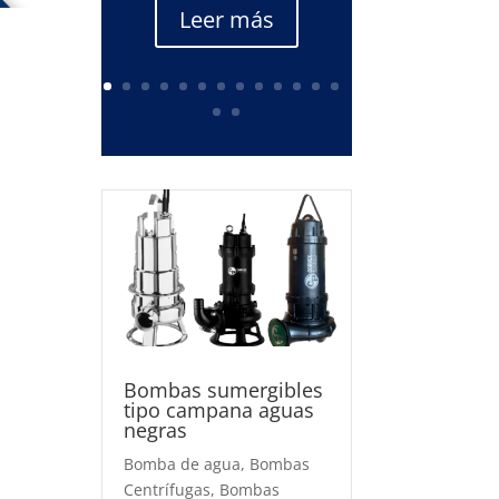
Leer más
Bombas sumergibles
tipo campana aguas
negras
Bomba de agua
,
Bombas
Centrífugas
,
Bombas