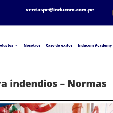
ventaspe@inducom.com.pe
oductos
Nosotros
Caso de éxitos
Inducom Academy
ra indendios – Normas