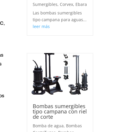
Sumergibles
,
Corvex
,
Ebara
Las bombas sumergibles
tipo campana para aguas...
AC,
leer más
as
s
os
Bombas sumergibles
tipo campana con riel
de corte
Bomba de agua
,
Bombas