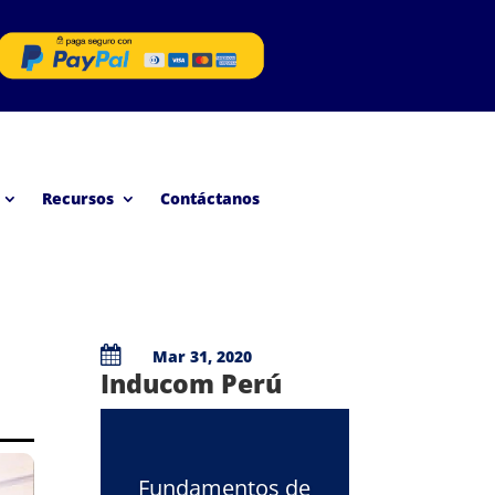
Recursos
Contáctanos

Mar 31, 2020
Inducom Perú
Fundamentos de