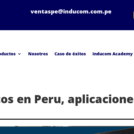
ventaspe@inducom.com.pe
oductos
Nosotros
Caso de éxitos
Inducom Academy
os en Peru, aplicacione