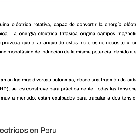
na eléctrica rotativa, capaz de convertir la energía eléct
nica. La energía eléctrica trifásica origina campos magnét
ue provoca que el arranque de estos motores no necesite circ
 uno monofásico de inducción de la misma potencia, debido a 
ican en las mas diversas potencias, desde una fracción de cab
(HP), se los construye para prácticamente, todas las tension
 muy a menudo, están equipados para trabajar a dos tensio
ectricos en Peru