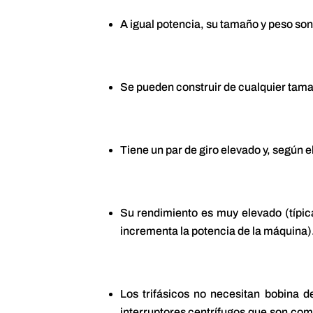
A igual potencia, su tamaño y peso so
Se pueden construir de cualquier tam
Tiene un par de giro elevado y, según e
Su rendimiento es muy elevado (típi
incrementa la potencia de la máquina)
Los trifásicos no necesitan bobina 
interruptores centrífugos que son com