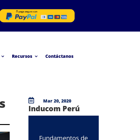
Recursos
Contáctanos
s

Mar 20, 2020
Inducom Perú
Fundamentos de