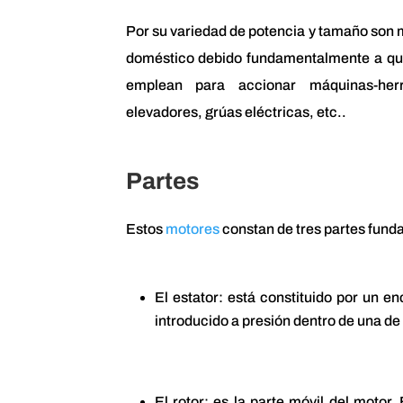
Por su variedad de potencia y tamaño son mu
doméstico debido fundamentalmente a que e
emplean para accionar máquinas-herr
elevadores, grúas eléctricas, etc..
Partes
Estos
motores
constan de tres partes funda
El estator: está constituido por un e
introducido a presión dentro de una de
El rotor: es la parte móvil del motor