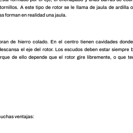
rnillos. A este tipo de rotor se le llama de jaula de ardilla 
ras forman en realidad una jaula.
oran de hierro colado. En el centro tienen cavidades dond
 descansa el eje del rotor. Los escudos deben estar siempre 
orque de ello depende que el rotor gire libremente, o que t
muchas ventajas: