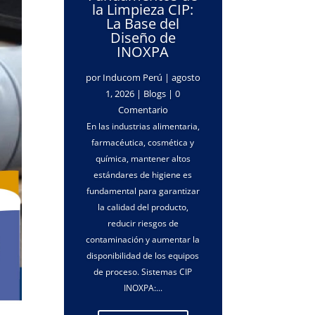
la Limpieza CIP:
La Base del
Diseño de
INOXPA
por
Inducom Perú
|
agosto
1, 2026
|
Blogs
| 0
Comentario
En las industrias alimentaria,
farmacéutica, cosmética y
química, mantener altos
estándares de higiene es
fundamental para garantizar
la calidad del producto,
reducir riesgos de
contaminación y aumentar la
disponibilidad de los equipos
de proceso. Sistemas CIP
INOXPA:...