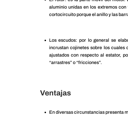
aluminio unidas en los extremos con to
cortocircuito porque el anillo y las bar
Los escudos: por lo general se elab
incrustan cojinetes sobre los cuales
ajustados con respecto al estator, p
“arrastres” o “fricciones”.
Ventajas
En diversas circunstancias presenta 