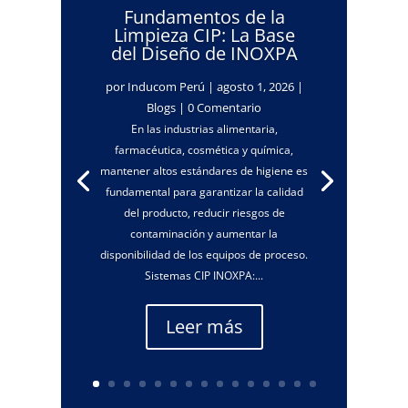
Fundamentos de la
Limpieza CIP: La Base
del Diseño de INOXPA
por
Inducom Perú
|
agosto 1, 2026
|
Blogs
| 0 Comentario
En las industrias alimentaria,
farmacéutica, cosmética y química,
mantener altos estándares de higiene es
fundamental para garantizar la calidad
del producto, reducir riesgos de
contaminación y aumentar la
disponibilidad de los equipos de proceso.
Sistemas CIP INOXPA:...
Leer más