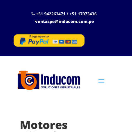
+51 942263471 / +51 17073436
ventaspe@inducom.com.pe
Motores