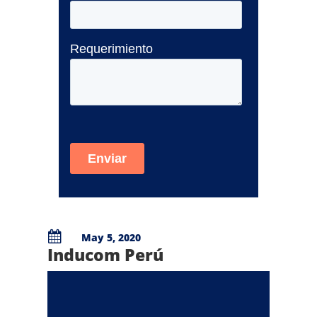

May 5, 2020
Inducom Perú