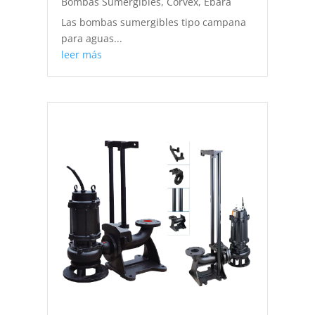
Bombas Sumergibles
,
Corvex
,
Ebara
Las bombas sumergibles tipo campana
para aguas...
leer más