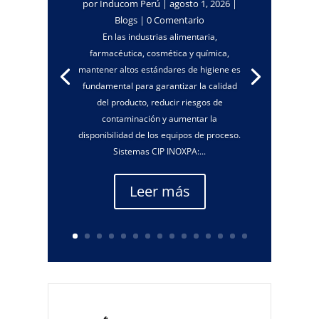
por
Inducom Perú
|
agosto 1, 2026
|
Blogs
| 0 Comentario
En las industrias alimentaria,
farmacéutica, cosmética y química,
mantener altos estándares de higiene es
fundamental para garantizar la calidad
del producto, reducir riesgos de
contaminación y aumentar la
disponibilidad de los equipos de proceso.
Sistemas CIP INOXPA:...
Leer más