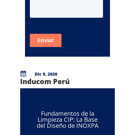

Dic 9, 2020
Inducom Perú
Fundamentos de la
Limpieza CIP: La Base
del Diseño de INOXPA