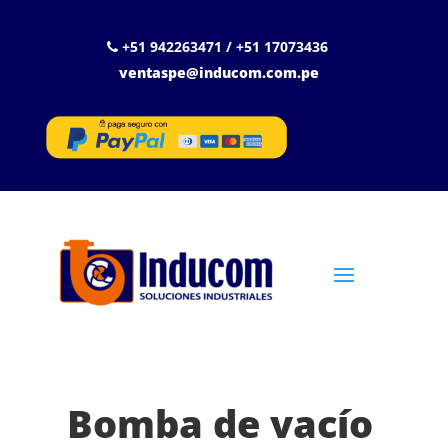
+51 942263471 / +51 17073436
ventaspe@inducom.com.pe
Bomba de vacío