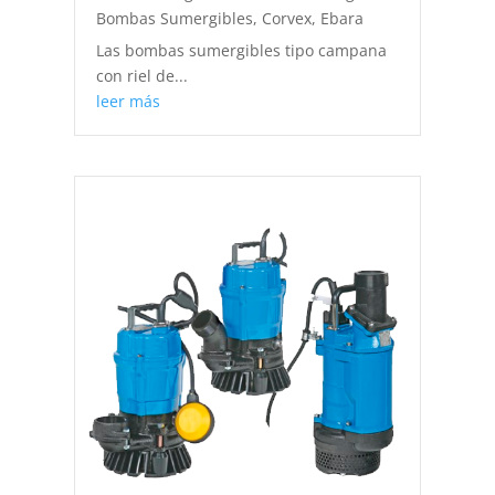
Bombas Sumergibles
,
Corvex
,
Ebara
Las bombas sumergibles tipo campana
con riel de...
leer más