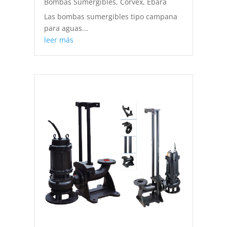
Bombas Sumergibles
,
Corvex
,
Ebara
Las bombas sumergibles tipo campana
para aguas...
leer más