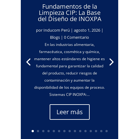
Fundamentos de la
Limpieza CIP: La Base
del Diseño de INOXPA
por
Inducom Perú
|
agosto 1, 2026
|
Blogs
| 0 Comentario
En las industrias alimentaria,
farmacéutica, cosmética y química,
mantener altos estándares de higiene es
fundamental para garantizar la calidad
del producto, reducir riesgos de
contaminación y aumentar la
disponibilidad de los equipos de proceso.
Sistemas CIP INOXPA:...
Leer más