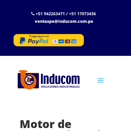
+51 942263471 / +51 17073436
ventaspe@inducom.com.pe
Motor de