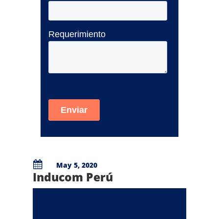

May 5, 2020
Inducom Perú