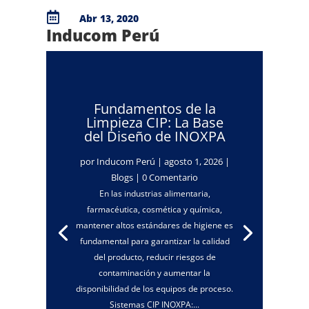

Abr 13, 2020
Inducom Perú
Fundamentos de la
Limpieza CIP: La Base
del Diseño de INOXPA
por
Inducom Perú
|
agosto 1, 2026
|
Blogs
| 0 Comentario
En las industrias alimentaria,
farmacéutica, cosmética y química,
mantener altos estándares de higiene es
fundamental para garantizar la calidad
del producto, reducir riesgos de
contaminación y aumentar la
disponibilidad de los equipos de proceso.
Sistemas CIP INOXPA:...