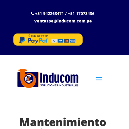
+51 942263471 / +51 17073436
ventaspe@inducom.com.pe
Mantenimiento