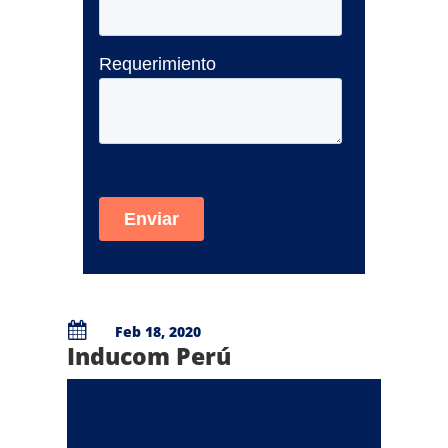

Feb 18, 2020
Inducom Perú