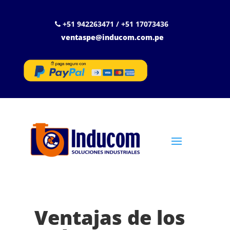
+51 942263471 / +51 17073436
ventaspe@inducom.com.pe
Ventajas de los