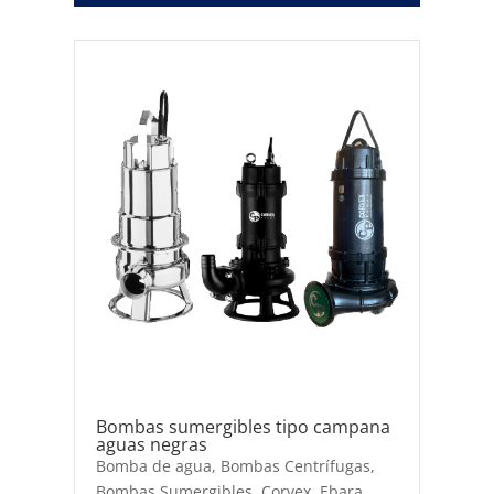
Bombas sumergibles tipo campana
aguas negras
Bomba de agua
,
Bombas Centrífugas
,
Bombas Sumergibles
,
Corvex
,
Ebara