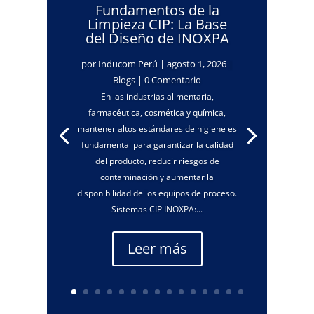
Fundamentos de la
Limpieza CIP: La Base
del Diseño de INOXPA
por
Inducom Perú
|
agosto 1, 2026
|
Blogs
| 0 Comentario
En las industrias alimentaria,
farmacéutica, cosmética y química,
mantener altos estándares de higiene es
fundamental para garantizar la calidad
del producto, reducir riesgos de
contaminación y aumentar la
disponibilidad de los equipos de proceso.
Sistemas CIP INOXPA:...
Leer más