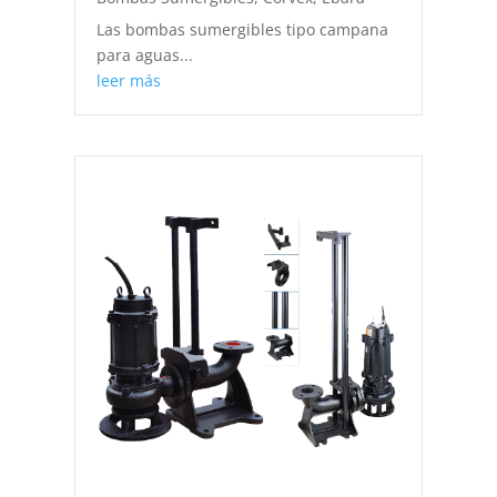
Las bombas sumergibles tipo campana
para aguas...
leer más