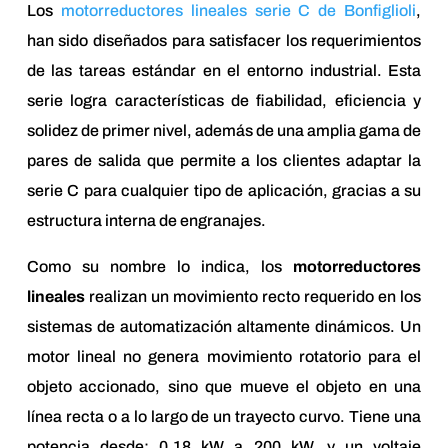
Los
motorreductores lineales serie C de Bonfiglioli
,
han sido diseñados para satisfacer los requerimientos
de las tareas estándar en el entorno industrial. Esta
serie logra características de fiabilidad, eficiencia y
solidez de primer nivel, además de una amplia gama de
pares de salida que permite a los clientes adaptar la
serie C para cualquier tipo de aplicación, gracias a su
estructura interna de engranajes.
Como su nombre lo indica, los
motorreductores
lineales
realizan un movimiento recto requerido en los
sistemas de automatización altamente dinámicos. Un
motor lineal no genera movimiento rotatorio para el
objeto accionado, sino que mueve el objeto en una
línea recta o a lo largo de un trayecto curvo. Tiene una
potencia desde: 0.18 kW a 200 kW, y un voltaje