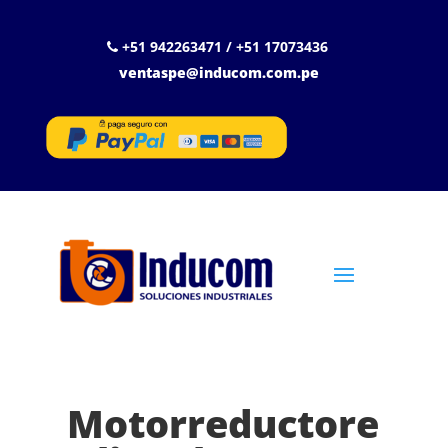
+51 942263471 / +51 17073436
ventaspe@inducom.com.pe
Motorreductore