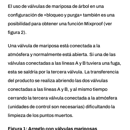
El uso de válvulas de mariposa de árbol en una
configuración de «bloqueo y purga» también es una
posibilidad para obtener una función Mixproof (ver
figura 2).
Una válvula de mariposa está conectada a la
atmósfera y normalmente está abierta. Si una de las
válvulas conectadas a las líneas A y B tuviera una fuga,
esta se saldría por la tercera válvula. La transferencia
del producto se realiza abriendo las dos válvulas
conectadas a las líneas A y B, y al mismo tiempo
cerrando la tercera válvula conectada a la atmósfera
(unidades de control son necesarias) dificultando la
limpieza de los puntos muertos.
Figura 1: Arreglo con válvulas mariposas