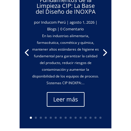
Limpieza CIP: La Base
del Diseño de INOXPA
por
Inducom Perú
|
agosto 1, 2026
|
Blogs
| 0 Comentario
En las industrias alimentaria,
farmacéutica, cosmética y química,
mantener altos estándares de higiene es
fundamental para garantizar la calidad
del producto, reducir riesgos de
contaminación y aumentar la
disponibilidad de los equipos de proceso.
Sistemas CIP INOXPA:...
Leer más