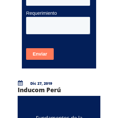

Dic 27, 2019
Inducom Perú
Fundamentos de la