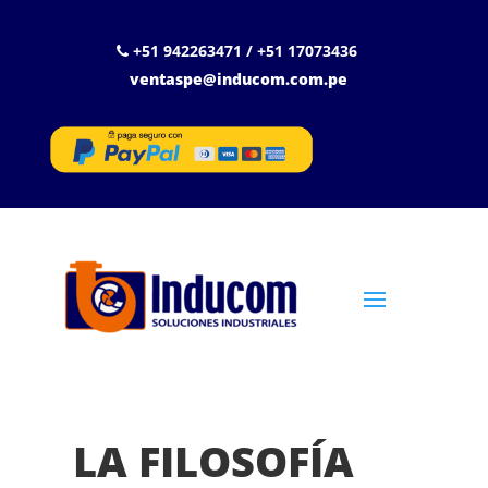
+51 942263471 / +51 17073436
ventaspe@inducom.com.pe
LA FILOSOFÍA