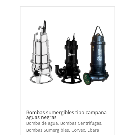
Bombas sumergibles tipo campana
aguas negras
Bomba de agua
,
Bombas Centrífugas
,
Bombas Sumergibles
,
Corvex
,
Ebara