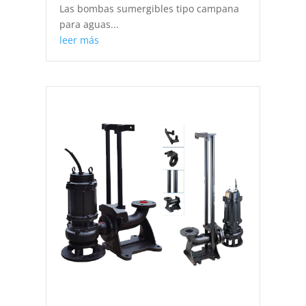
Las bombas sumergibles tipo campana
para aguas...
leer más