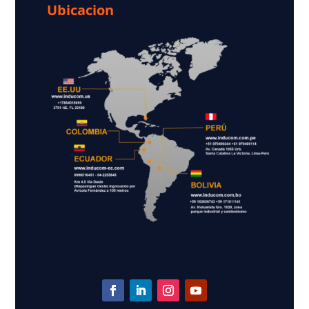
Ubicacion