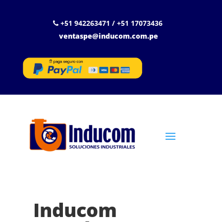
+51 942263471 / +51 17073436
ventaspe@inducom.com.pe
Inducom