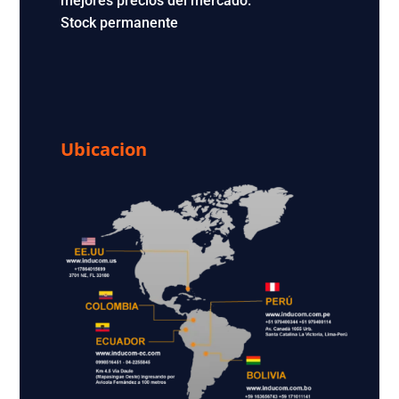
mejores precios del mercado.
Stock permanente
Ubicacion