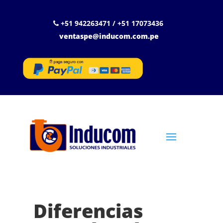
+51 942263471 / +51 17073436
ventaspe@inducom.com.pe
Diferencias