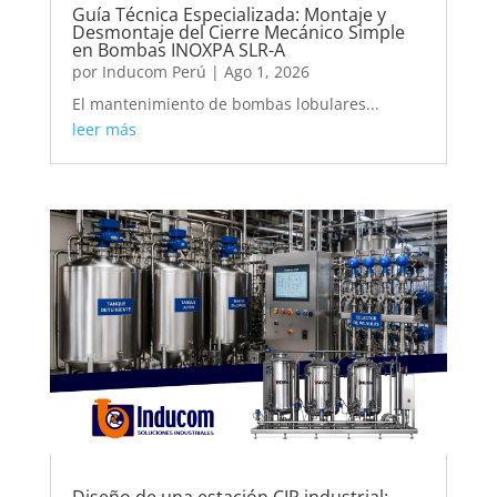
Guía Técnica Especializada: Montaje y
Desmontaje del Cierre Mecánico Simple
en Bombas INOXPA SLR-A
por
Inducom Perú
|
Ago 1, 2026
El mantenimiento de bombas lobulares...
leer más
Diseño de una estación CIP industrial: