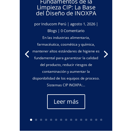
Fundamentos de la
Limpieza CIP: La Base
del Diseño de INOXPA
por
Inducom Perú
|
agosto 1, 2026
|
Blogs
| 0 Comentario
En las industrias alimentaria,
farmacéutica, cosmética y química,
mantener altos estándares de higiene es
fundamental para garantizar la calidad
del producto, reducir riesgos de
contaminación y aumentar la
disponibilidad de los equipos de proceso.
Sistemas CIP INOXPA:...
Leer más