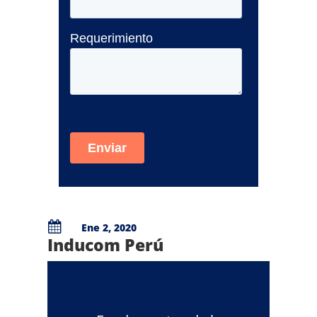

Ene 2, 2020
Inducom Perú