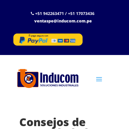
+51 942263471 / +51 17073436
ventaspe@inducom.com.pe
Consejos de