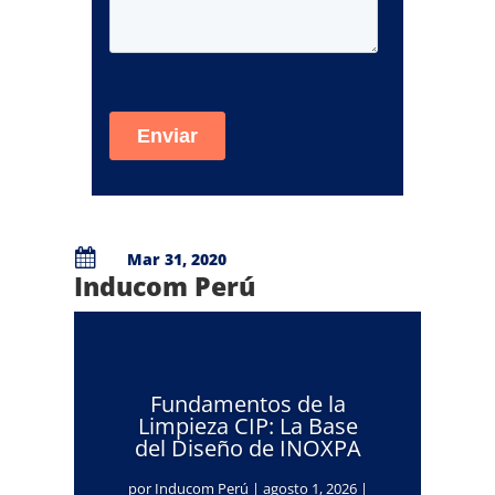

Mar 31, 2020
Inducom Perú
Fundamentos de la
Limpieza CIP: La Base
del Diseño de INOXPA
por
Inducom Perú
|
agosto 1, 2026
|