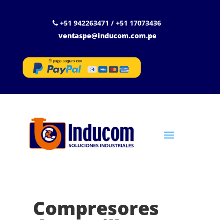
+51 942263471 / +51 17073436
ventaspe@inducom.com.pe
Compresores