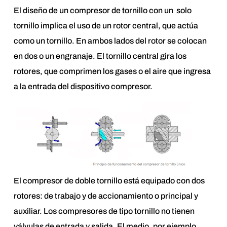
El diseño de un compresor de tornillo con un solo
tornillo implica el uso de un rotor central, que actúa
como un tornillo. En ambos lados del rotor se colocan
en dos o un engranaje. El tornillo central gira los
rotores, que comprimen los gases o el aire que ingresa
a la entrada del dispositivo compresor. ­
El compresor de doble tornillo está equipado con dos
rotores: de trabajo y de accionamiento o principal y
auxiliar. Los compresores de tipo tornillo no tienen
válvulas de entrada y salida. El medio, por ejemplo,