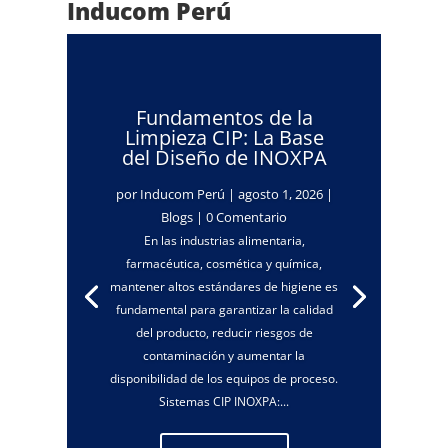
Inducom Perú
Fundamentos de la
Limpieza CIP: La Base
del Diseño de INOXPA
por
Inducom Perú
|
agosto 1, 2026
|
Blogs
| 0 Comentario
En las industrias alimentaria,
farmacéutica, cosmética y química,
mantener altos estándares de higiene es
fundamental para garantizar la calidad
del producto, reducir riesgos de
contaminación y aumentar la
disponibilidad de los equipos de proceso.
Sistemas CIP INOXPA:...