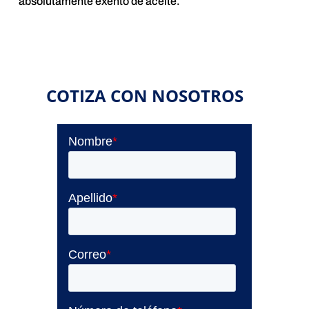
absolutamente exento de aceite.
COTIZA CON NOSOTROS