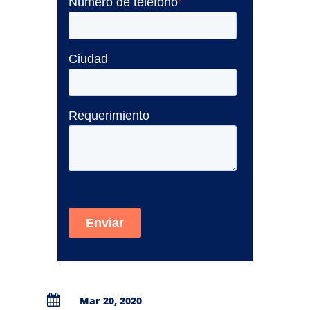

Mar 20, 2020