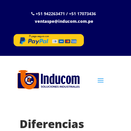
+51 942263471 / +51 17073436
ventaspe@inducom.com.pe
Diferencias