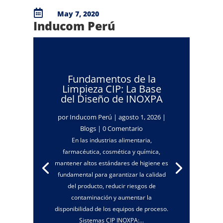

May 7, 2020
Inducom Perú
Fundamentos de la
Limpieza CIP: La Base
del Diseño de INOXPA
por
Inducom Perú
|
agosto 1, 2026
|
Blogs
| 0 Comentario
En las industrias alimentaria,
farmacéutica, cosmética y química,
mantener altos estándares de higiene es
fundamental para garantizar la calidad
del producto, reducir riesgos de
contaminación y aumentar la
disponibilidad de los equipos de proceso.
Sistemas CIP INOXPA:...