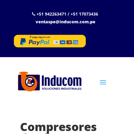
+51 942263471 / +51 17073436
ventaspe@inducom.com.pe
Compresores