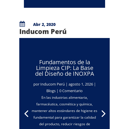

Abr 2, 2020
Inducom Perú
Fundamentos de la
Limpieza CIP: La Base
del Diseño de INOXPA
por
Inducom Perú
|
agosto 1, 2026
|
Blogs
| 0 Comentario
En las industrias alimentaria,
farmacéutica, cosmética y química,
mantener altos estándares de higiene es
fundamental para garantizar la calidad
del producto, reducir riesgos de