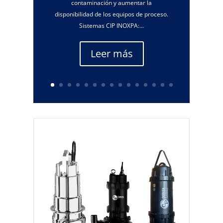
contaminación y aumentar la
disponibilidad de los equipos de proceso.
Sistemas CIP INOXPA:...
Leer más