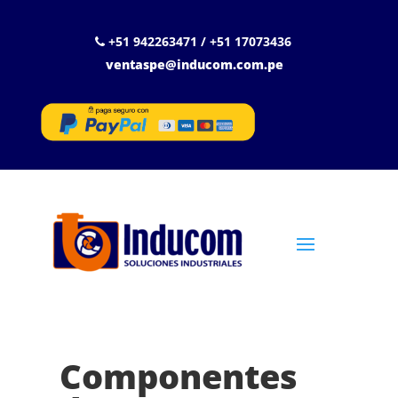
+51 942263471 / +51 17073436
ventaspe@inducom.com.pe
Componentes