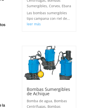
Centrífugas
,
Bombas
Sumergibles
,
Corvex
,
Ebara
Las bombas sumergibles
tipo campana con riel de...
leer más
tos
Bombas Sumergibles
de Achique
Bomba de agua
,
Bombas
 la
Centrífugas
,
Bombas