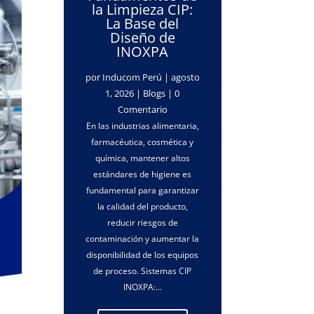
la Limpieza CIP:
La Base del
Diseño de
INOXPA
por
Inducom Perú
|
agosto
1, 2026
|
Blogs
| 0
Comentario
En las industrias alimentaria,
farmacéutica, cosmética y
química, mantener altos
estándares de higiene es
fundamental para garantizar
la calidad del producto,
reducir riesgos de
contaminación y aumentar la
disponibilidad de los equipos
de proceso. Sistemas CIP
INOXPA:...