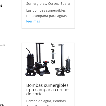
Sumergibles
,
Corvex
,
Ebara
as
Las bombas sumergibles
tipo campana para aguas...
leer más
ras
Bombas sumergibles
tipo campana con riel
de corte
Bomba de agua
,
Bombas
ara