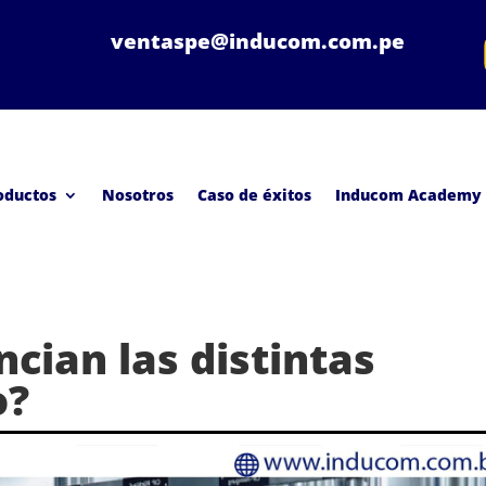
ventaspe@inducom.com.pe
oductos
Nosotros
Caso de éxitos
Inducom Academy
cian las distintas
o?