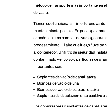
método de transporte más importante en el
de vacío.
Tienen que funcionar sin interferencias dur
mantenimiento posible. En pocas palabras
económica. Las bombas de vacío generan un
procesamiento. El aire que luego fluye tran
al contenedor. Un filtro de seguridad instala
contaminado y el polvo o partículas de gr
importantes son:
Soplantes de vacío de canal lateral
Bombas de vacío de uña
Bombas de vacío de paletas rotativa
Soplantes de desplazamiento positivo o 
Los compresores o soplantes de canal later