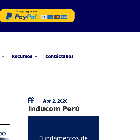
Recursos
Contáctanos

Abr 2, 2020
Inducom Perú
Fundamentos de