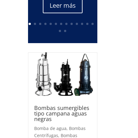
Leer más
Bombas sumergibles
tipo campana aguas
negras
Bomba de agua
,
Bombas
Centrífugas
,
Bombas