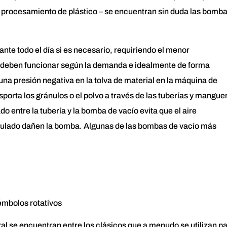
 procesamiento de plástico – se encuentran sin duda las bomb
ante todo el día si es necesario, requiriendo el menor
 deben funcionar según la demanda e idealmente de forma
a presión negativa en la tolva de material en la máquina de
sporta los gránulos o el polvo a través de las tuberías y mangue
do entre la tubería y la bomba de vacío evita que el aire
anulado dañen la bomba. Algunas de las bombas de vacío más
émbolos rotativos
al se encuentran entre los clásicos que a menudo se utilizan p