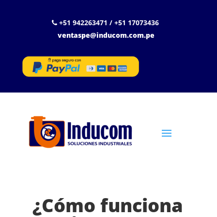
+51 942263471 / +51 17073436
ventaspe@inducom.com.pe
¿Cómo funciona