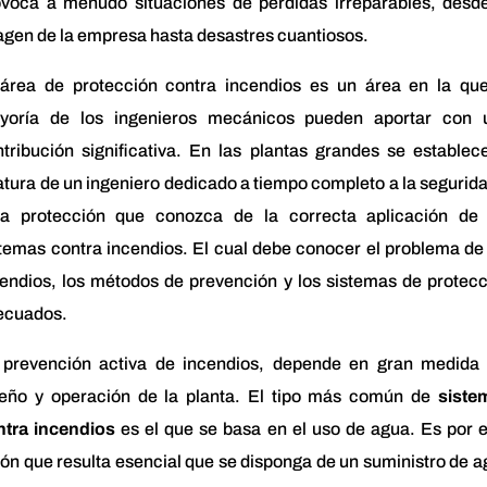
ovoca a menudo situaciones de pérdidas irreparables, desde
gen de la empresa hasta desastres cuantiosos.
 área de protección contra incendios es un área en la que
yoría de los ingenieros mecánicos pueden aportar con 
tribución significativa. En las plantas grandes se establec
atura de un ingeniero dedicado a tiempo completo a la segurid
la protección que conozca de la correcta aplicación de 
temas contra incendios. El cual debe conocer el problema de
endios, los métodos de prevención y los sistemas de protec
ecuados.
 prevención activa de incendios, depende en gran medida 
seño y operación de la planta. El tipo más común de
siste
ntra incendios
es el que se basa en el uso de agua. Es por 
ón que resulta esencial que se disponga de un suministro de 