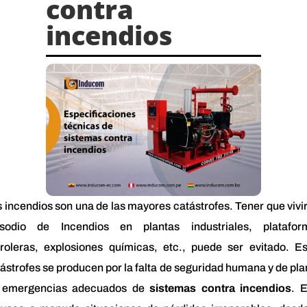
contra
incendios
 incendios son una de las mayores catástrofes. Tener que vivi
isodio de Incendios en plantas industriales, platafor
troleras, explosiones químicas, etc., puede ser evitado. Es
ástrofes se producen por la falta de seguridad humana y de pl
 emergencias adecuados de
sistemas contra incendios
. 