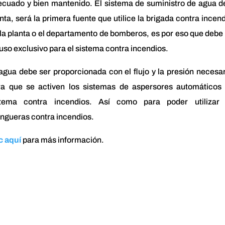
cuado y bien mantenido. El sistema de suministro de agua d
nta, será la primera fuente que utilice la brigada contra incen
la planta o el departamento de bomberos, es por eso que debe
uso exclusivo para el sistema contra incendios.
agua debe ser proporcionada con el flujo y la presión necesa
ra que se activen los sistemas de aspersores automáticos 
stema contra incendios. Así como para poder utilizar 
ngueras contra incendios.
c aquí
para más información.