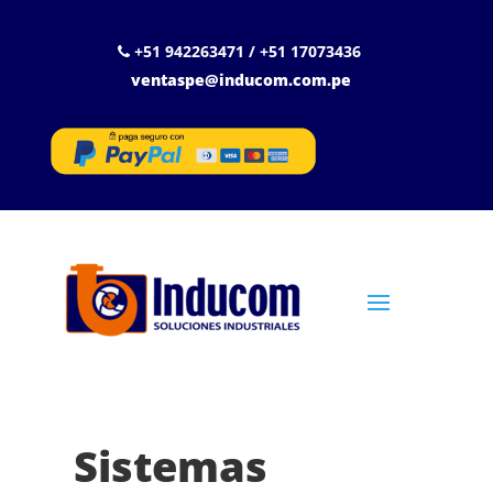
+51 942263471 / +51 17073436
ventaspe@inducom.com.pe
Sistemas