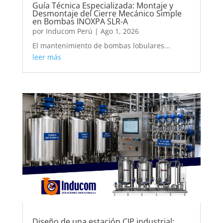
Guía Técnica Especializada: Montaje y
Desmontaje del Cierre Mecánico Simple
en Bombas INOXPA SLR-A
por
Inducom Perú
|
Ago 1, 2026
El mantenimiento de bombas lobulares...
leer más
Diseño de una estación CIP industrial: