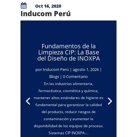

Oct 16, 2020
Inducom Perú
Fundamentos de la
Limpieza CIP: La Base
del Diseño de INOXPA
por
Inducom Perú
|
agosto 1, 2026
|
Blogs
| 0 Comentario
En las industrias alimentaria,
farmacéutica, cosmética y química,
mantener altos estándares de higiene es
fundamental para garantizar la calidad
del producto, reducir riesgos de
contaminación y aumentar la
disponibilidad de los equipos de proceso.
Sistemas CIP INOXPA:...