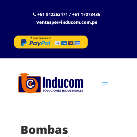
+51 942263471 / +51 17073436
ventaspe@inducom.com.pe
Bombas