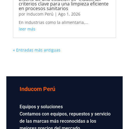
criterios clave para una limpieza eficiente
en procesos sanitarios
por
Inducom Perú
|
Ago 1, 2026
En industrias como la alimentaria,...
leer más
« Entradas más antiguas
Inducom Perú
Equipos y soluciones
Contamos con equipos, repuestos y servicio
de las marcas más reconocidas a los
mejores precios del mercado.