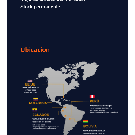
Stock permanente
Ubicacion