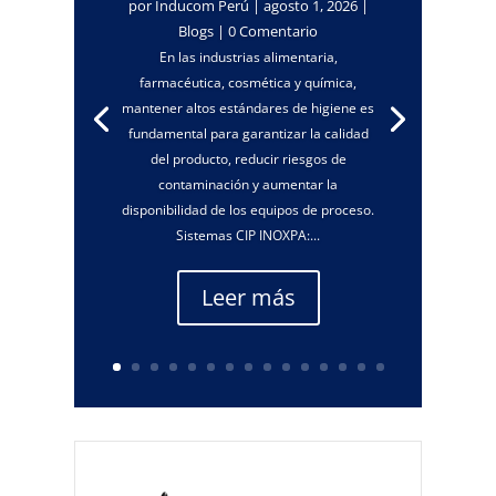
por
Inducom Perú
|
agosto 1, 2026
|
Blogs
| 0 Comentario
En las industrias alimentaria,
farmacéutica, cosmética y química,
mantener altos estándares de higiene es
fundamental para garantizar la calidad
del producto, reducir riesgos de
contaminación y aumentar la
disponibilidad de los equipos de proceso.
Sistemas CIP INOXPA:...
Leer más