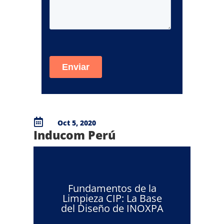

Oct 5, 2020
Inducom Perú
Fundamentos de la
Limpieza CIP: La Base
del Diseño de INOXPA