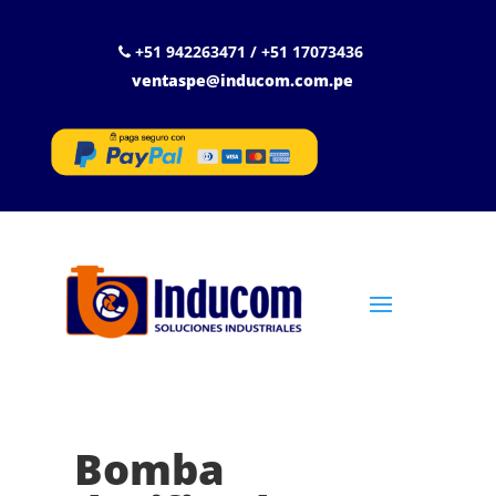
+51 942263471 / +51 17073436
ventaspe@inducom.com.pe
Bomba