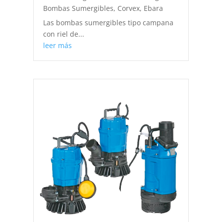
Bombas Sumergibles
,
Corvex
,
Ebara
Las bombas sumergibles tipo campana
con riel de...
leer más