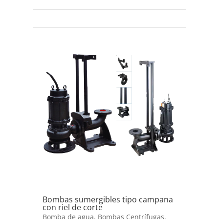
Bombas sumergibles tipo campana
con riel de corte
Bomba de agua
,
Bombas Centrífugas
,