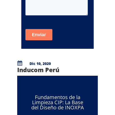

Dic 10, 2020
Inducom Perú
Fundamentos de la
Limpieza CIP: La Base
del Diseño de INOXPA