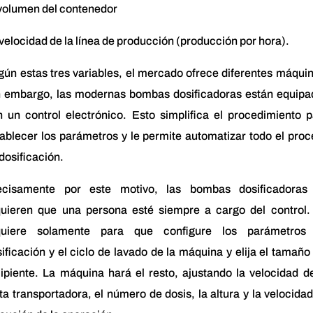
 volumen del contenedor
velocidad de la línea de producción (producción por hora).
ún estas tres variables, el mercado ofrece diferentes máqui
n embargo, las modernas bombas dosificadoras están equipa
 un control electrónico. Esto simplifica el procedimiento 
ablecer los parámetros y le permite automatizar todo el pro
dosificación.
ecisamente por este motivo, las bombas dosificadoras
quieren que una persona esté siempre a cargo del control.
quiere solamente para que configure los parámetros
ificación y el ciclo de lavado de la máquina y elija el tamaño
ipiente. La máquina hará el resto, ajustando la velocidad d
ta transportadora, el número de dosis, la altura y la velocida