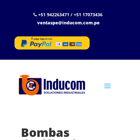
+51 942263471 / +51 17073436
ventaspe@inducom.com.pe
Bombas