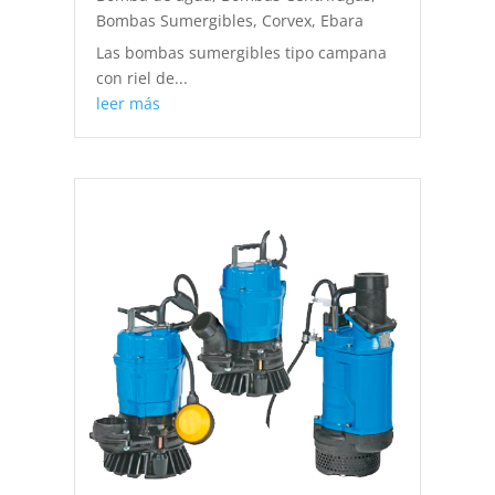
Bombas Sumergibles
,
Corvex
,
Ebara
Las bombas sumergibles tipo campana
con riel de...
leer más