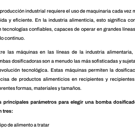
producción industrial requiere el uso de maquinaria cada vez
ida y eficiente. En la industria alimenticia, esto significa co
 tecnologías confiables, capaces de operar en grandes línea
lo continuo.
re las máquinas en las líneas de la industria alimentaria,
bas dosificadoras son a menudo las más sofisticadas y sujet
evolución tecnológica. Estas máquinas permiten la dosifica
cisa de productos alimenticios en recipientes y recipiente
erentes formas, materiales y tamaños.
s principales parámetros para elegir una bomba dosificad
 tres:
tipo de alimento a tratar