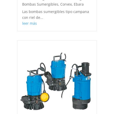
Bombas Sumergibles
,
Corvex
,
Ebara
Las bombas sumergibles tipo campana
con riel de...
leer más