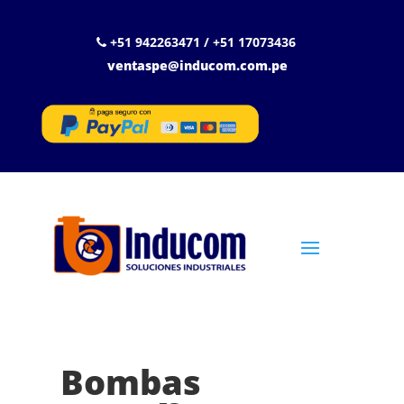
+51 942263471 / +51 17073436
ventaspe@inducom.com.pe
Bombas