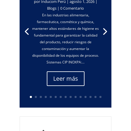
por
Inducom Perú
|
agosto 1, 2026
|
Blogs
| 0 Comentario
En las industrias alimentaria,
farmacéutica, cosmética y química,
mantener altos estándares de higiene es
fundamental para garantizar la calidad
del producto, reducir riesgos de
contaminación y aumentar la
disponibilidad de los equipos de proceso.
Sistemas CIP INOXPA:...
Leer más