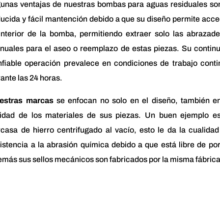
gunas ventajas de nuestras bombas para aguas residuales son
ucida y fácil mantención debido a que su diseño permite acc
interior de la bomba, permitiendo extraer solo las abrazad
nuales para el aseo o reemplazo de estas piezas. Su continu
nfiable operación prevalece en condiciones de trabajo conti
ante las 24 horas.
estras marcas
se enfocan no solo en el diseño, también en
lidad de los materiales de sus piezas. Un buen ejemplo es
casa de hierro centrifugado al vacío, esto le da la cualida
istencia a la abrasión química debido a que está libre de po
más sus sellos mecánicos son fabricados por la misma fábrica