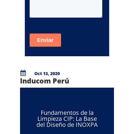

Oct 13, 2020
Inducom Perú
Fundamentos de la
Limpieza CIP: La Base
del Diseño de INOXPA