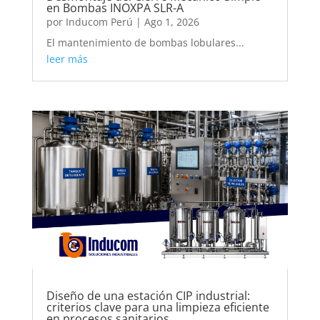
en Bombas INOXPA SLR-A
por
Inducom Perú
|
Ago 1, 2026
El mantenimiento de bombas lobulares...
leer más
Diseño de una estación CIP industrial:
criterios clave para una limpieza eficiente
en procesos sanitarios