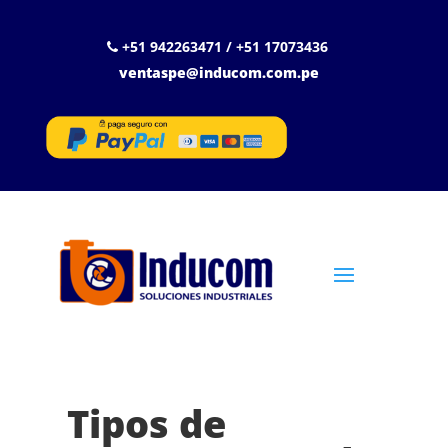
+51 942263471 / +51 17073436
ventaspe@inducom.com.pe
Tipos de