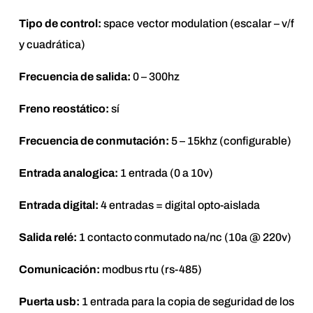
Tipo de control:
space vector modulation (escalar – v/f
y cuadrática)
Frecuencia de salida:
0 – 300hz
Freno reostático:
sí
Frecuencia de conmutación:
5 – 15khz (configurable)
Entrada analogica:
1 entrada (0 a 10v)
Entrada digital:
4 entradas = digital opto-aislada
Salida relé:
1 contacto conmutado na/nc (10a @ 220v)
Comunicación:
modbus rtu (rs-485)
Puerta usb:
1 entrada para la copia de seguridad de los