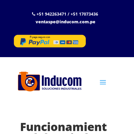
+51 942263471 / +51 17073436
ventaspe@inducom.com.pe
Funcionamient