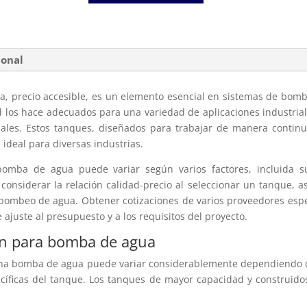
ional
, precio accesible, es un elemento esencial en sistemas de bomb
d los hace adecuados para una variedad de aplicaciones industria
inales. Estos tanques, diseñados para trabajar de manera cont
 ideal para diversas industrias.
bomba de agua puede variar según varios factores, incluida su
te considerar la relación calidad-precio al seleccionar un tanque
e bombeo de agua. Obtener cotizaciones de varios proveedores es
ajuste al presupuesto y a los requisitos del proyecto.
on para bomba de agua
una bomba de agua puede variar considerablemente dependiendo de
pecíficas del tanque. Los tanques de mayor capacidad y construid