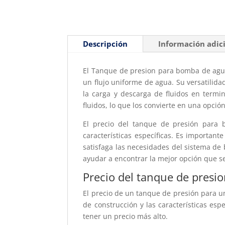
Descripción
Información adic
El Tanque de presion para bomba de agua
un flujo uniforme de agua. Su versatilida
la carga y descarga de fluidos en term
fluidos, lo que los convierte en una opción
El precio del tanque de presión para 
características específicas. Es importan
satisfaga las necesidades del sistema d
ayudar a encontrar la mejor opción que se 
Precio del tanque de presi
El precio de un tanque de presión para 
de construcción y las características es
tener un precio más alto.