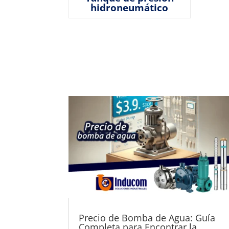
hidroneumático
Precio de Bomba de Agua: Guía
Completa para Encontrar la