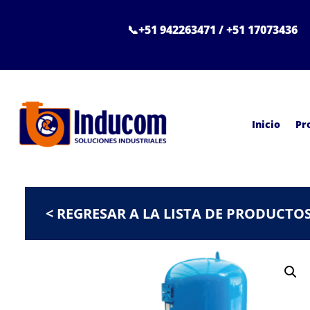
📞+51 942263471 / +51 17073436
Inicio
Pr
< REGRESAR A LA LISTA DE PRODUCTO