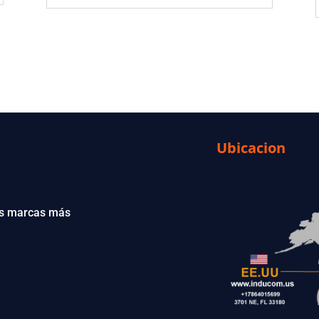
Ubicacion
las marcas más