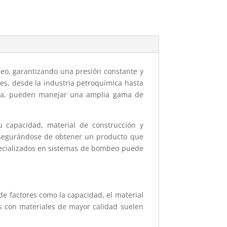
eo, garantizando una presión constante y
les, desde la industria petroquímica hasta
inua, pueden manejar una amplia gama de
 capacidad, material de construcción y
, asegurándose de obtener un producto que
pecializados en sistemas de bombeo puede
 factores como la capacidad, el material
os con materiales de mayor calidad suelen