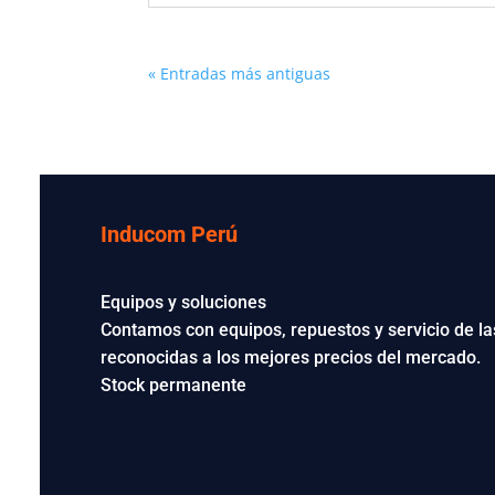
« Entradas más antiguas
Inducom Perú
Equipos y soluciones
Contamos con equipos, repuestos y servicio de 
reconocidas a los mejores precios del mercado.
Stock permanente