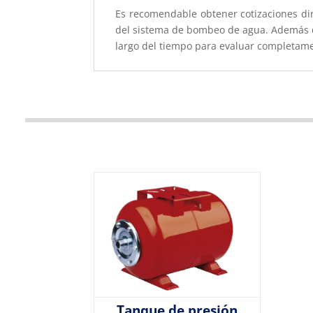
Es recomendable obtener cotizaciones di
del sistema de bombeo de agua. Además del
largo del tiempo para evaluar completame
Tanque de presión