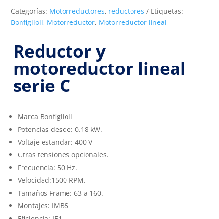
Categorías:
Motorreductores
,
reductores
Etiquetas:
Bonfiglioli
,
Motorreductor
,
Motorreductor lineal
Reductor y
motoreductor lineal
serie C
Marca Bonfiglioli
Potencias desde: 0.18 kW.
Voltaje estandar: 400 V
Otras tensiones opcionales.
Frecuencia: 50 Hz.
Velocidad:1500 RPM.
Tamaños Frame: 63 a 160.
Montajes: IMB5
Eficiencia: IE1.