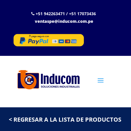
+51 942263471 / +51 17073436
ventaspe@inducom.com.pe
< REGRESAR A LA LISTA DE PRODUCTOS