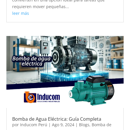
requieren mover pequeñas...
leer más
Bomba de Agua Eléctrica: Guía Completa
por
Inducom Perú
|
Ago 9, 2024
|
Blogs
,
Bomba de