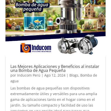
Las Mejores Aplicaciones y Beneficios al instalar
una Bomba de Agua Pequeña
por
Inducom Perú
|
Ago 12, 2024
|
Blogs
,
Bomba de
agua
Las bombas de agua pequeñas son dispositivos
extremadamente útiles y versátiles para una amplia
gama de aplicaciones tanto en el hogar como en el
jardín. Su tamaño compacto y facilidad de uso las
convierten en una opción ideal para tareas que