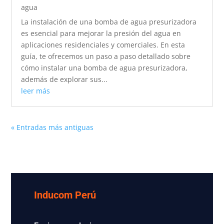
agua
La instalación de una bomba de agua presurizadora
es esencial para mejorar la presión del agua en
aplicaciones residenciales y comerciales. En esta
guía, te ofrecemos un paso a paso detallado sobre
cómo instalar una bomba de agua presurizadora,
además de explorar sus...
leer más
« Entradas más antiguas
Inducom Perú