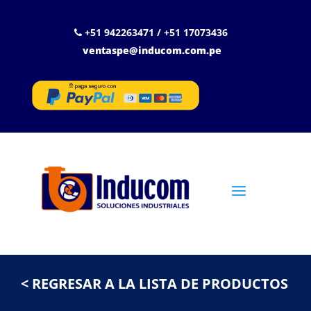
+51 942263471 / +51 17073436
ventaspe@inducom.com.pe
< REGRESAR A LA LISTA DE PRODUCTOS