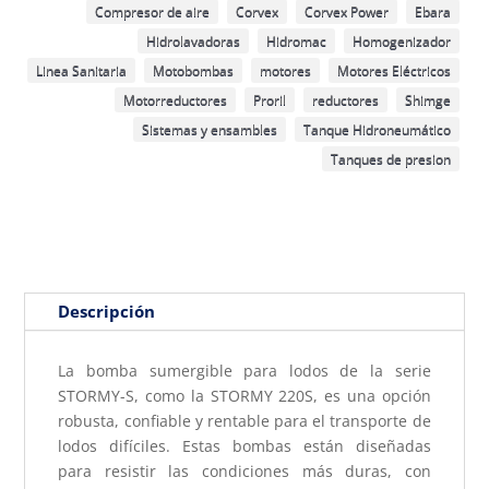
Compresor de aire
Corvex
Corvex Power
Ebara
Hidrolavadoras
Hidromac
Homogenizador
Linea Sanitaria
Motobombas
motores
Motores Eléctricos
Motorreductores
Proril
reductores
Shimge
Sistemas y ensambles
Tanque Hidroneumático
Tanques de presion
Descripción
La bomba sumergible para lodos de la serie
STORMY-S, como la STORMY 220S, es una opción
robusta, confiable y rentable para el transporte de
lodos difíciles. Estas bombas están diseñadas
para resistir las condiciones más duras, con