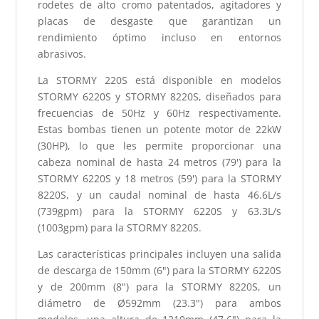
rodetes de alto cromo patentados, agitadores y
placas de desgaste que garantizan un
rendimiento óptimo incluso en entornos
abrasivos.
La STORMY 220S está disponible en modelos
STORMY 6220S y STORMY 8220S, diseñados para
frecuencias de 50Hz y 60Hz respectivamente.
Estas bombas tienen un potente motor de 22kW
(30HP), lo que les permite proporcionar una
cabeza nominal de hasta 24 metros (79') para la
STORMY 6220S y 18 metros (59') para la STORMY
8220S, y un caudal nominal de hasta 46.6L/s
(739gpm) para la STORMY 6220S y 63.3L/s
(1003gpm) para la STORMY 8220S.
Las características principales incluyen una salida
de descarga de 150mm (6") para la STORMY 6220S
y de 200mm (8") para la STORMY 8220S, un
diámetro de Ø592mm (23.3") para ambos