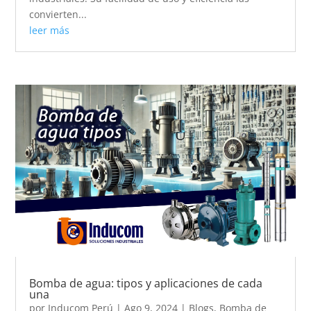
convierten...
leer más
Bomba de agua: tipos y aplicaciones de cada
una
por
Inducom Perú
|
Ago 9, 2024
|
Blogs
,
Bomba de