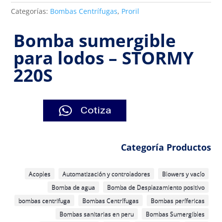
Categorías:
Bombas Centrífugas
,
Proril
Bomba sumergible
para lodos – STORMY
220S
Categoría Productos
Acoples
Automatización y controladores
Blowers y vacío
Bomba de agua
Bomba de Desplazamiento positivo
bombas centrifuga
Bombas Centrífugas
Bombas perífericas
Bombas sanitarias en peru
Bombas Sumergibles