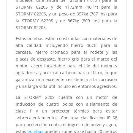
modelos, una altura de 1210mm (47.6") para la
STORMY 6220S y de 1172mm (46.1") para la
STORMY 8220S, y un peso de 357kg (787 lbs) para
la STORMY 6220S y de 367kg (809 lbs) para la
STORMY 8220S.
Estas bombas están construidas con materiales de
alta calidad, incluyendo hierro dúctil para la
carcasa, hierro cromado para el rodete y las
placas de desgaste, hierro gris para el marco del
motor, acero inoxidable para el eje del motor y
agitadores, y acero al carbono para el filtro, lo que
garantiza una excelente resistencia a la corrosión
y una larga vida útil incluso en entornos agresivos.
La STORMY 220S cuenta con un motor de
inducción de cuatro polos con aislamiento de
clase F y un protector térmico para evitar
sobrecalentamientos. Con una clasificación IP 68
para protección contra el ingreso de polvo y agua,
estas
bombas
pueden sumergirse hasta 20 metros