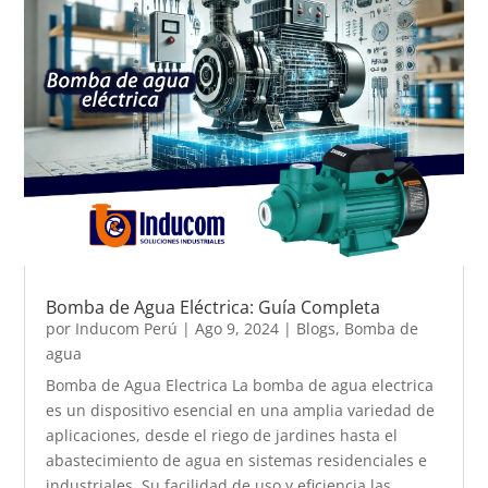
Bomba de Agua Eléctrica: Guía Completa
por
Inducom Perú
|
Ago 9, 2024
|
Blogs
,
Bomba de
agua
Bomba de Agua Electrica La bomba de agua electrica
es un dispositivo esencial en una amplia variedad de
aplicaciones, desde el riego de jardines hasta el
abastecimiento de agua en sistemas residenciales e
industriales. Su facilidad de uso y eficiencia las