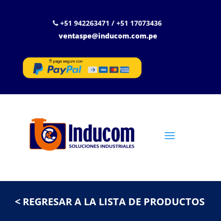
+51 942263471 / +51 17073436
ventaspe@inducom.com.pe
< REGRESAR A LA LISTA DE PRODUCTOS