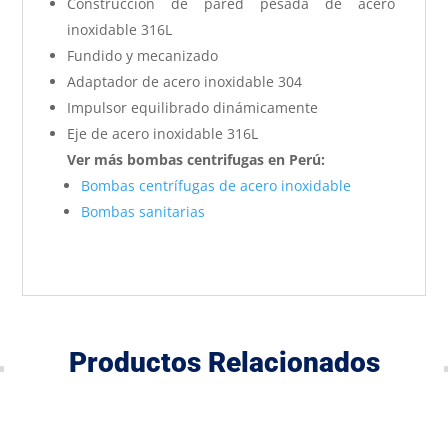
Construcción de pared pesada de acero
inoxidable 316L
Fundido y mecanizado
Adaptador de acero inoxidable 304
Impulsor equilibrado dinámicamente
Eje de acero inoxidable 316L
Ver más bombas centrifugas en Perú:
Bombas centrífugas de acero inoxidable
Bombas sanitarias
Productos Relacionados