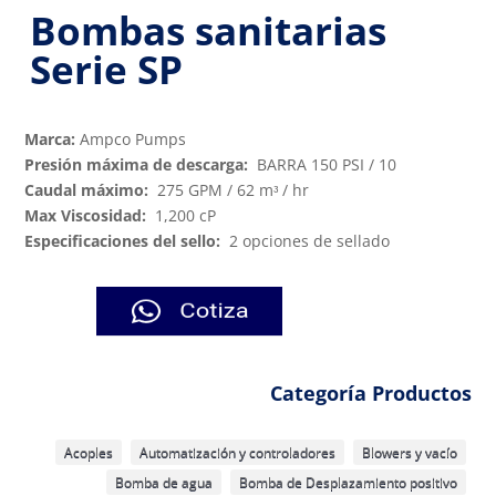
Bombas sanitarias
Serie SP
Marca:
Ampco Pumps
Presión máxima de descarga:
BARRA 150 PSI / 10
Caudal máximo:
275 GPM / 62 mᵌ / hr
Max Viscosidad:
1,200 cP
Especificaciones del sello:
2 opciones de sellado
Categoría Productos
Acoples
Automatización y controladores
Blowers y vacío
Bomba de agua
Bomba de Desplazamiento positivo