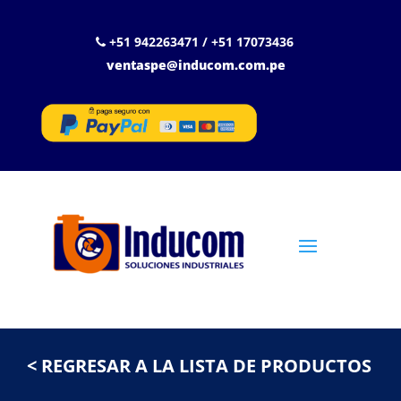
+51 942263471 / +51 17073436
ventaspe@inducom.com.pe
< REGRESAR A LA LISTA DE PRODUCTOS