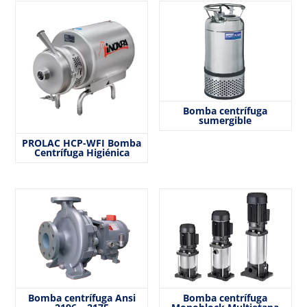
Bomba centrífuga
sumergible
PROLAC HCP-WFI Bomba
Centrífuga Higiénica
Bomba centrífuga Ansi
Bomba centrífuga