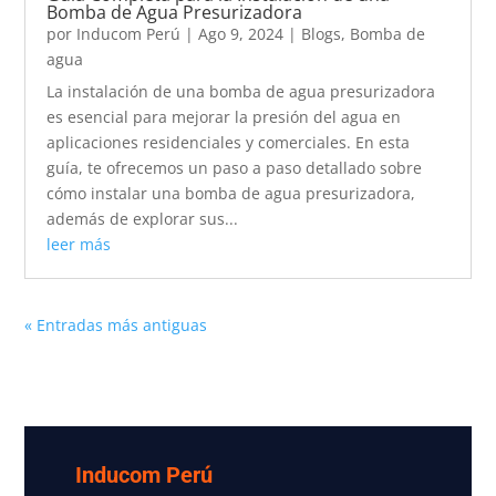
Bomba de Agua Presurizadora
por
Inducom Perú
|
Ago 9, 2024
|
Blogs
,
Bomba de
agua
La instalación de una bomba de agua presurizadora
es esencial para mejorar la presión del agua en
aplicaciones residenciales y comerciales. En esta
guía, te ofrecemos un paso a paso detallado sobre
cómo instalar una bomba de agua presurizadora,
además de explorar sus...
leer más
« Entradas más antiguas
Inducom Perú