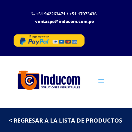
+51 942263471 / +51 17073436
ventaspe@inducom.com.pe
< REGRESAR A LA LISTA DE PRODUCTOS