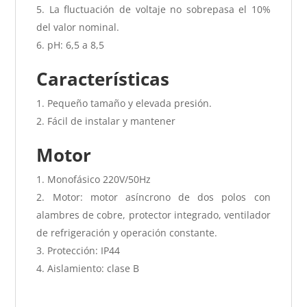
La fluctuación de voltaje no sobrepasa el 10%
del valor nominal.
pH: 6,5 a 8,5
Características
Pequeño tamaño y elevada presión.
Fácil de instalar y mantener
Motor
Monofásico 220V/50Hz
Motor: motor asíncrono de dos polos con
alambres de cobre, protector integrado, ventilador
de refrigeración y operación constante.
Protección: IP44
Aislamiento: clase B
Bomba periférica