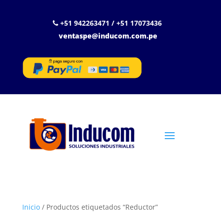
+51 942263471 / +51 17073436
ventaspe@inducom.com.pe
Inicio
/ Productos etiquetados “Reductor”