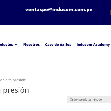
ventaspe@inducom.com.pe
oductos
Nosotros
Caso de éxitos
Inducom Academy
de alta presión”
a presión