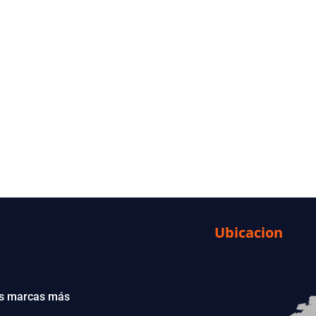
Ubicacion
las marcas más