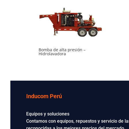
Bomba de alta presión –
Hidrolavadora
Inducom Perú
Equipos y soluciones
Contamos con equipos, repuestos y servicio de 
reconocidas a los mejores precios del mercado.