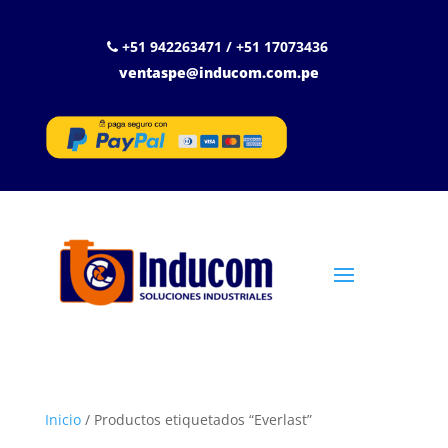
+51 942263471 / +51 17073436
ventaspe@inducom.com.pe
Inicio
/ Productos etiquetados “Everlast”