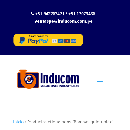
+51 942263471 / +51 17073436
ventaspe@inducom.com.pe
Inicio
/ Productos etiquetados “Bombas quintuplex”