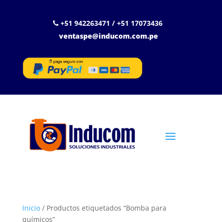
+51 942263471 / +51 17073436
ventaspe@inducom.com.pe
Inicio
/ Productos etiquetados “Bomba para
químicos”